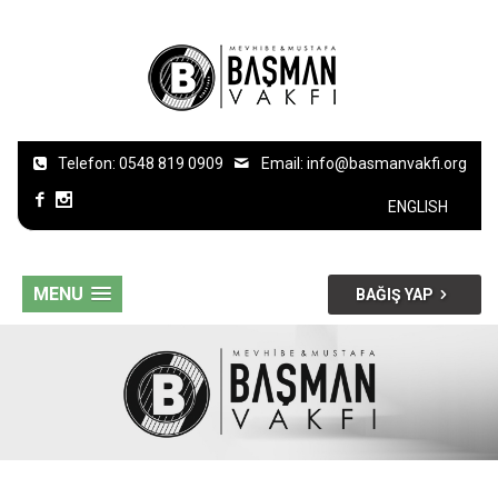
Telefon: 0548 819 0909
Email:
info@basmanvakfi.org
ENGLISH
MENU
BAĞIŞ YAP