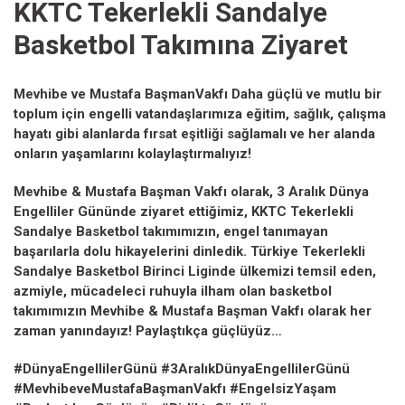
KKTC Tekerlekli Sandalye
Basketbol Takımına Ziyaret
Mevhibe ve Mustafa BaşmanVakfı Daha güçlü ve mutlu bir
toplum için engelli vatandaşlarımıza eğitim, sağlık, çalışma
hayatı gibi alanlarda fırsat eşitliği sağlamalı ve her alanda
onların yaşamlarını kolaylaştırmalıyız!
Mevhibe & Mustafa Başman Vakfı olarak, 3 Aralık Dünya
Engelliler Gününde ziyaret ettiğimiz, KKTC Tekerlekli
Sandalye Basketbol takımımızın, engel tanımayan
başarılarla dolu hikayelerini dinledik. Türkiye Tekerlekli
Sandalye Basketbol Birinci Liginde ülkemizi temsil eden,
azmiyle, mücadeleci ruhuyla ilham olan basketbol
takımımızın Mevhibe & Mustafa Başman Vakfı olarak her
zaman yanındayız! Paylaştıkça güçlüyüz…
#DünyaEngellilerGünü #3AralıkDünyaEngellilerGünü
#MevhibeveMustafaBaşmanVakfı #EngelsizYaşam