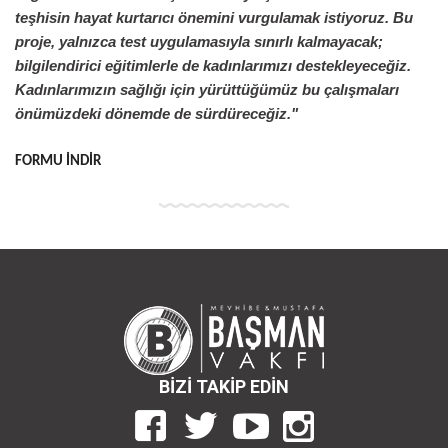
teşhisin hayat kurtarıcı önemini vurgulamak istiyoruz. Bu
proje, yalnızca test uygulamasıyla sınırlı kalmayacak;
bilgilendirici eğitimlerle de kadınlarımızı destekleyeceğiz.
Kadınlarımızın sağlığı için yürüttüğümüz bu çalışmaları
önümüzdeki dönemde de sürdüreceğiz."
FORMU İNDİR
BİZİ TAKİP EDİN