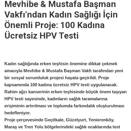
Mevhibe & Mustafa Başman
Vakfı’ndan Kadın Sağlığı İçin
Önemli Proje: 100 Kadına
Ücretsiz HPV Testi
Kadın sağlığında erken teşhisin önemine dikkat çekmek
amacıyla
Mevhibe & Mustafa Başman Vakfı
tarafından yeni
bir sosyal sorumluluk projesi hayata geçirildi. Proje
kapsamında
100 kadına ücretsiz HPV testi
uygulanacak.
Rahim ağzı kanserinin erken teşhisinde büyük önem taşıyan
HPV testi sayesinde, kadınların sağlık taramalarına
erişiminin artırılması ve toplumda farkındalık oluşturulması
hedefleniyor.
Proje çerçevesinde
Geçitkale, Güzelyurt, Yenierenköy,
Maraş ve Tren Yolu bölgelerindeki sağlık ocaklarında
test