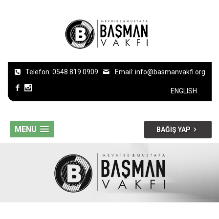
Telefon: 0548 819 0909
Email:
info@basmanvakfi.org
ENGLISH
MENU
BAĞIŞ YAP